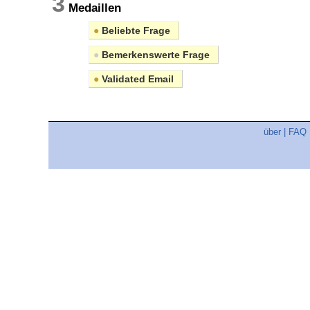
3
Medaillen
●
Beliebte Frage
●
Bemerkenswerte Frage
●
Validated Email
über
|
FAQ