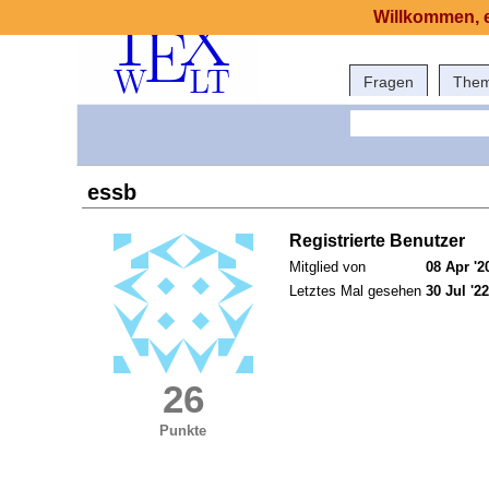
Willkommen, e
Fragen
The
essb
Registrierte Benutzer
Mitglied von
08 Apr '2
Letztes Mal gesehen
30 Jul '22
26
Punkte