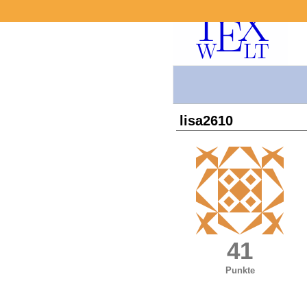
lisa2610
41
Punkte