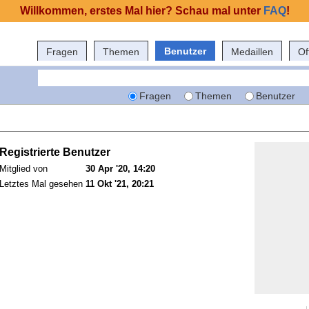
Willkommen, erstes Mal hier? Schau mal unter
FAQ
!
Benutzer
Fragen
Themen
Medaillen
Of
Fragen
Themen
Benutzer
Registrierte Benutzer
Mitglied von
30 Apr '20, 14:20
Letztes Mal gesehen
11 Okt '21, 20:21