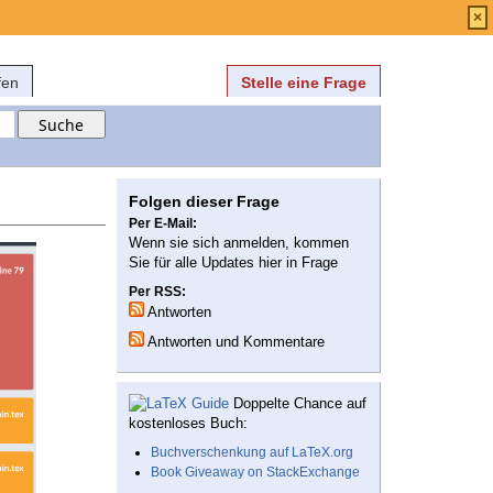
Anmelden
über
FAQ
×
fen
Stelle eine Frage
Folgen dieser Frage
Per E-Mail:
Wenn sie sich anmelden, kommen
Sie für alle Updates hier in Frage
Per RSS:
Antworten
Antworten und Kommentare
Doppelte Chance auf
kostenloses Buch:
Buchverschenkung auf LaTeX.org
Book Giveaway on StackExchange