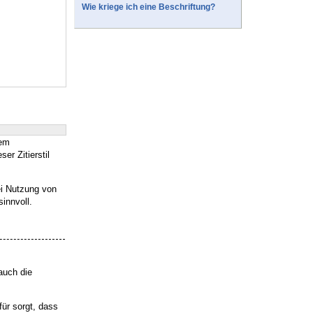
Wie kriege ich eine Beschriftung?
rem
ser Zitierstil
ei Nutzung von
sinnvoll.
auch die
für sorgt, dass