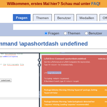
Willkommen, erstes Mal hier? Schau mal unter
FAQ
!
Fragen
Themen
Benutzer
Medaillen
Of
Fragen
Themen
Benutzer
mmand \apashortdash undefined