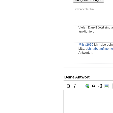
Permanenter link
Vielen Dank!! Jetzt sind 
funktioniert.
@lisa2610
Ich habe dein
bitte: „
Ich habe auf meine
Antworten.
Deine Antwort