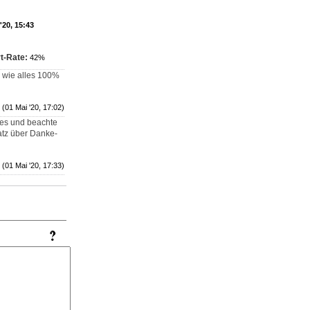
'20, 15:43
t-Rate:
42%
u wie alles 100%
(01 Mai '20, 17:02)
ies und beachte
atz über Danke-
(01 Mai '20, 17:33)