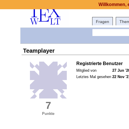
Willkommen, e
Fragen
The
Teamplayer
Registrierte Benutzer
Mitglied von
27 Jun '2
Letztes Mal gesehen
22 Nov '2
7
Punkte