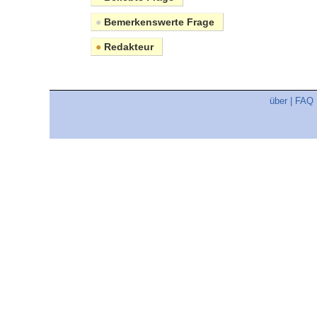
●
Bemerkenswerte Frage
●
Redakteur
über
|
FAQ