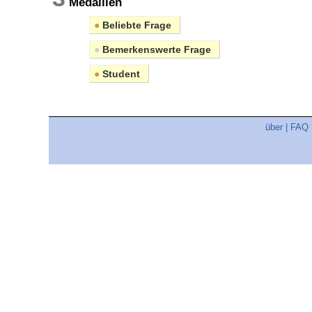
Medaillen
●
Beliebte Frage
●
Bemerkenswerte Frage
●
Student
über
|
FAQ