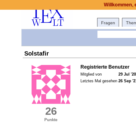
Willkommen, e
Fragen
The
Solstafir
Registrierte Benutzer
Mitglied von
29 Jul '20
Letztes Mal gesehen
26 Sep '2
26
Punkte