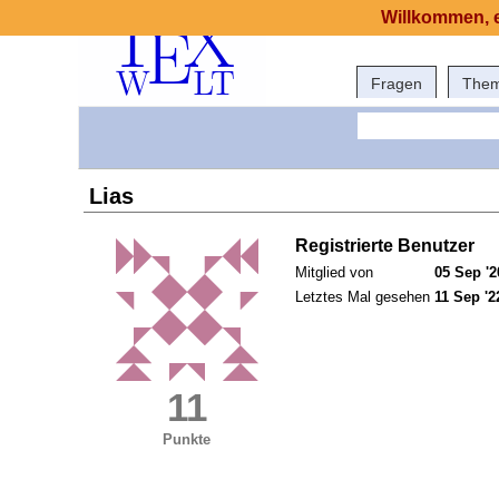
Willkommen, e
Fragen
The
Lias
Registrierte Benutzer
Mitglied von
05 Sep '2
Letztes Mal gesehen
11 Sep '2
11
Punkte