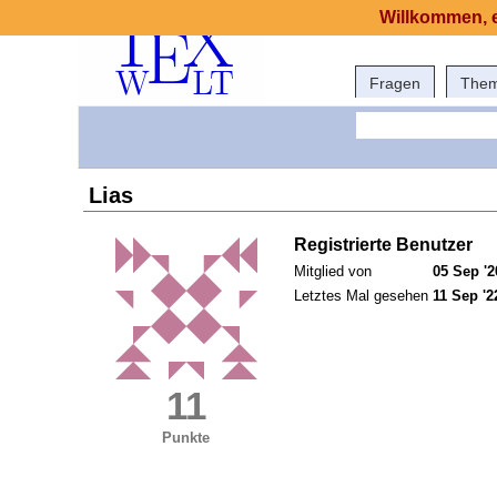
Willkommen, e
Fragen
The
Lias
Registrierte Benutzer
Mitglied von
05 Sep '2
Letztes Mal gesehen
11 Sep '2
11
Punkte