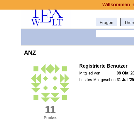
Willkommen, e
Fragen
The
ANZ
Registrierte Benutzer
Mitglied von
08 Okt '2
Letztes Mal gesehen
31 Jul '25
11
Punkte