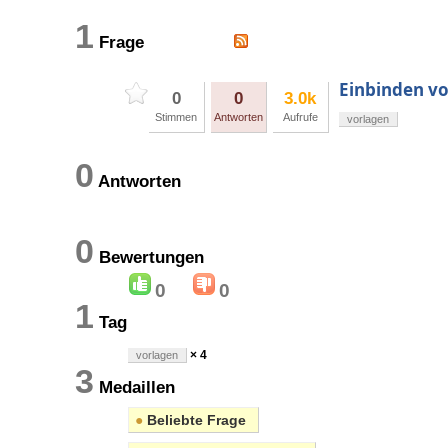
1
Frage
Einbinden vo
0
0
3.0k
Stimmen
Antworten
Aufrufe
vorlagen
0
Antworten
0
Bewertungen
0
0
1
Tag
× 4
vorlagen
3
Medaillen
●
Beliebte Frage