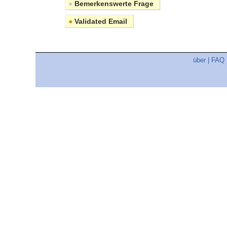
●
Bemerkenswerte Frage
●
Validated Email
über
|
FAQ