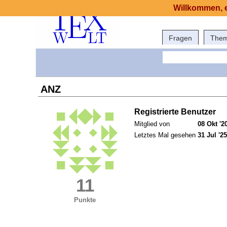
Willkommen, e
Fragen
The
ANZ
Registrierte Benutzer
Mitglied von
08 Okt '2
Letztes Mal gesehen
31 Jul '25
11
Punkte