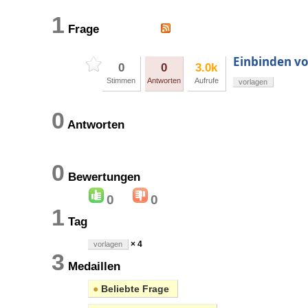
1
Frage
Einbinden vo
0
0
3.0k
Stimmen
Antworten
Aufrufe
vorlagen
0
Antworten
0
Bewertungen
0
0
1
Tag
× 4
vorlagen
3
Medaillen
●
Beliebte Frage