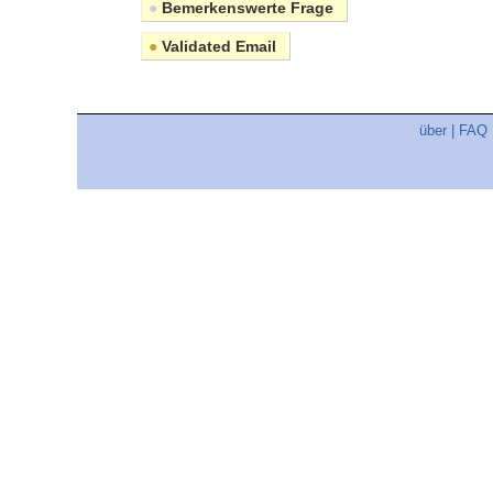
●
Bemerkenswerte Frage
●
Validated Email
über
|
FAQ