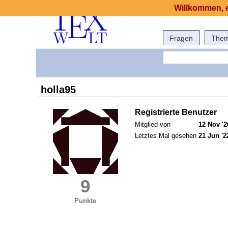
Willkommen, e
Fragen
The
holla95
Registrierte Benutzer
Mitglied von
12 Nov '2
Letztes Mal gesehen
21 Jun '2
9
Punkte