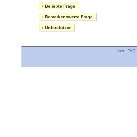
●
Beliebte Frage
●
Bemerkenswerte Frage
●
Unterstützer
über
|
FAQ