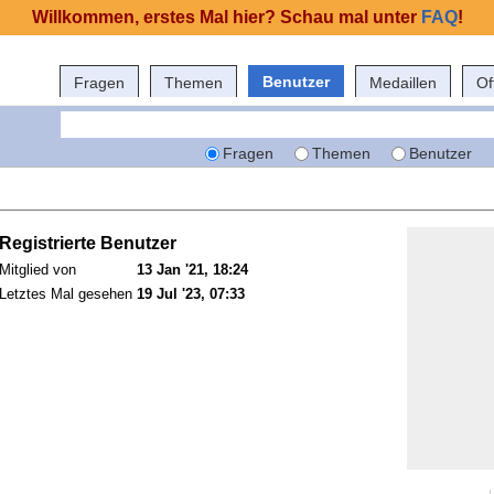
Willkommen, erstes Mal hier? Schau mal unter
FAQ
!
Benutzer
Fragen
Themen
Medaillen
Of
Fragen
Themen
Benutzer
Registrierte Benutzer
Mitglied von
13 Jan '21, 18:24
Letztes Mal gesehen
19 Jul '23, 07:33