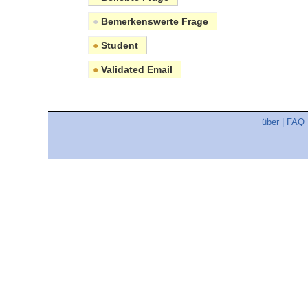
●
Bemerkenswerte Frage
●
Student
●
Validated Email
über
|
FAQ