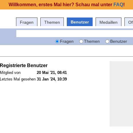
Willkommen, erstes Mal hier? Schau mal unter
FAQ
!
Benutzer
Fragen
Themen
Medaillen
Of
Fragen
Themen
Benutzer
Registrierte Benutzer
Mitglied von
20 Mai '21, 08:41
Letztes Mal gesehen
31 Jan '24, 10:39