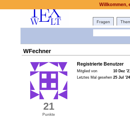
Willkommen, e
Fragen
The
WFechner
Registrierte Benutzer
Mitglied von
10 Dez '2
Letztes Mal gesehen
25 Jul '24
21
Punkte