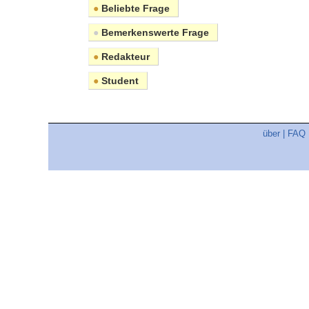
●
Beliebte Frage
●
Bemerkenswerte Frage
●
Redakteur
●
Student
über
|
FAQ