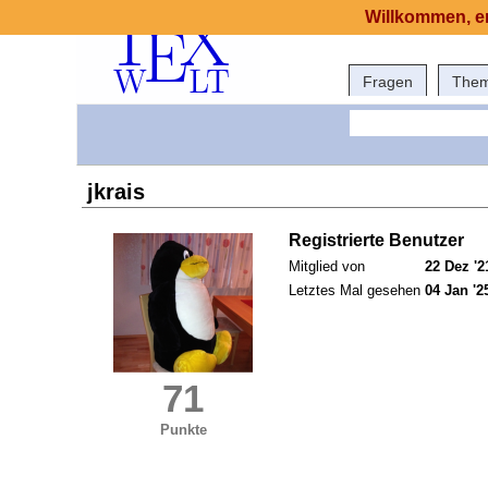
Willkommen, er
Fragen
The
jkrais
Registrierte Benutzer
Mitglied von
22 Dez '2
Letztes Mal gesehen
04 Jan '2
71
Punkte