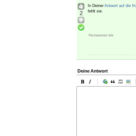
In Deiner
Antwort auf die f
fehlt sie.
2
Permanenter link
Deine Antwort