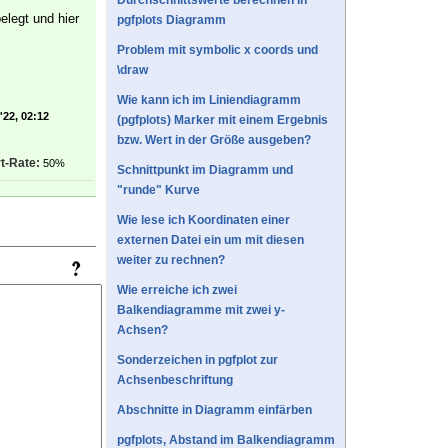
Durchschnittswerte berechnen in
elegt und hier
pgfplots Diagramm
Problem mit symbolic x coords und
\draw
Wie kann ich im Liniendiagramm
'22, 02:12
(pgfplots) Marker mit einem Ergebnis
bzw. Wert in der Größe ausgeben?
t-Rate:
50%
Schnittpunkt im Diagramm und
"runde" Kurve
Wie lese ich Koordinaten einer
externen Datei ein um mit diesen
weiter zu rechnen?
Wie erreiche ich zwei
Balkendiagramme mit zwei y-
Achsen?
Sonderzeichen in pgfplot zur
Achsenbeschriftung
Abschnitte in Diagramm einfärben
pgfplots, Abstand im Balkendiagramm