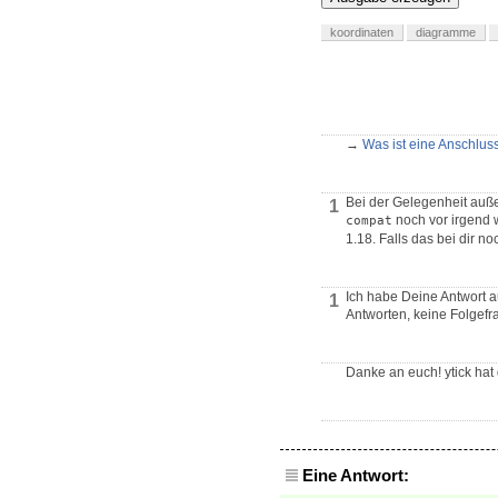
koordinaten
diagramme
→
Was ist eine Anschluss
Bei der Gelegenheit au
1
noch vor irgend
compat
1.18. Falls das bei dir n
Ich habe Deine Antwort a
1
Antworten, keine Folgefr
Danke an euch! ytick hat 
Eine Antwort: