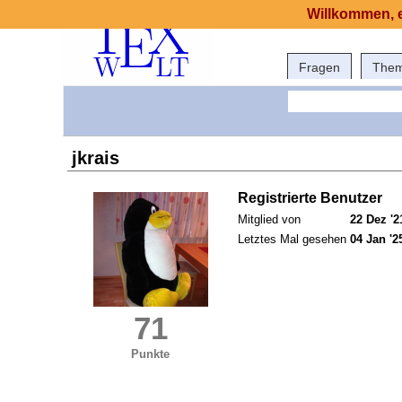
Willkommen, e
Fragen
The
jkrais
Registrierte Benutzer
Mitglied von
22 Dez '2
Letztes Mal gesehen
04 Jan '2
71
Punkte