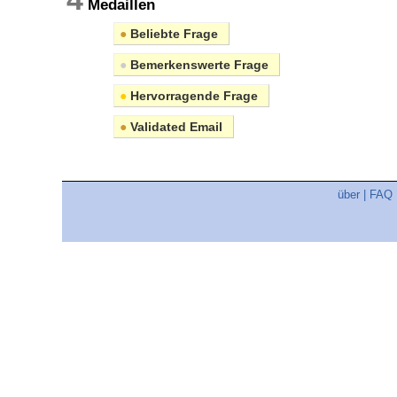
Medaillen
●
Beliebte Frage
●
Bemerkenswerte Frage
●
Hervorragende Frage
●
Validated Email
über
|
FAQ