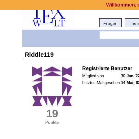
Willkommen, e
Fragen
The
Riddle119
Registrierte Benutzer
Mitglied von
30 Jan '2
Letztes Mal gesehen
14 Mai, 0
19
Punkte