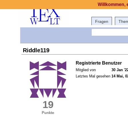
Willkommen, e
Fragen
The
Riddle119
Registrierte Benutzer
Mitglied von
30 Jan '2
Letztes Mal gesehen
14 Mai, 0
19
Punkte