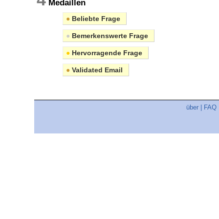
Medaillen
●
Beliebte Frage
●
Bemerkenswerte Frage
●
Hervorragende Frage
●
Validated Email
über
|
FAQ