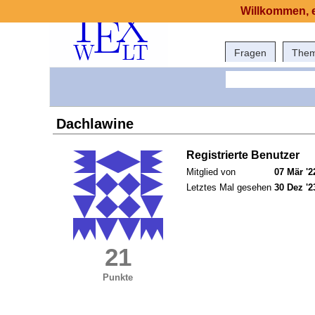
Willkommen, e
Fragen
The
Dachlawine
Registrierte Benutzer
Mitglied von
07 Mär '2
Letztes Mal gesehen
30 Dez '2
21
Punkte