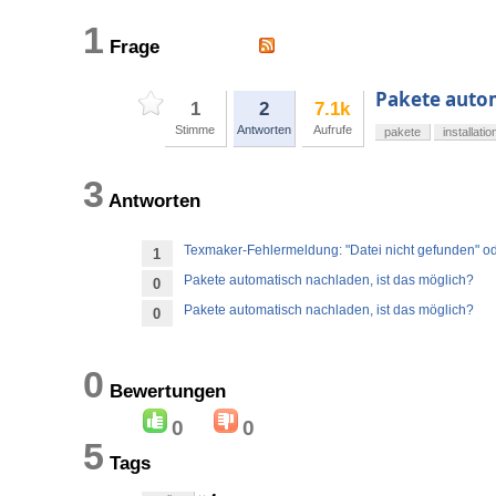
1
Frage
Pakete autom
1
2
7.1k
Stimme
Antworten
Aufrufe
pakete
installatio
3
Antworten
Texmaker-Fehlermeldung: "Datei nicht gefunden" od
1
Pakete automatisch nachladen, ist das möglich?
0
Pakete automatisch nachladen, ist das möglich?
0
0
Bewertungen
0
0
5
Tags