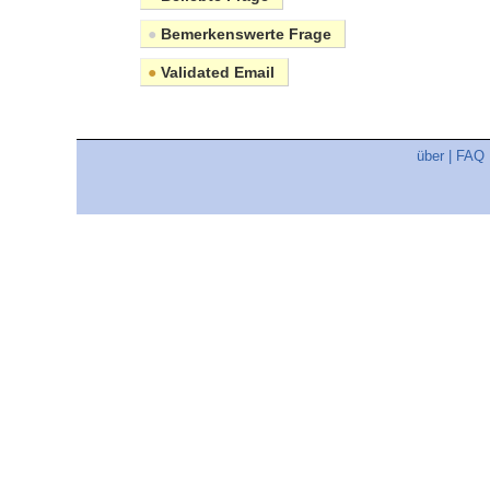
●
Bemerkenswerte Frage
●
Validated Email
über
|
FAQ