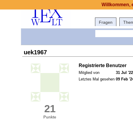
Willkommen, e
Fragen
The
uek1967
Registrierte Benutzer
Mitglied von
31 Jul '22
Letztes Mal gesehen
09 Feb '2
21
Punkte