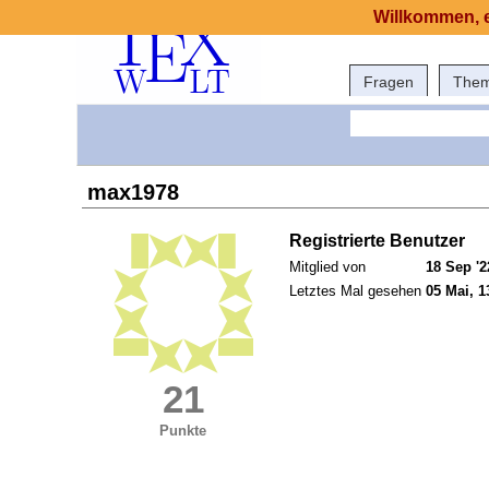
Willkommen, e
Fragen
The
max1978
Registrierte Benutzer
Mitglied von
18 Sep '2
Letztes Mal gesehen
05 Mai, 1
21
Punkte