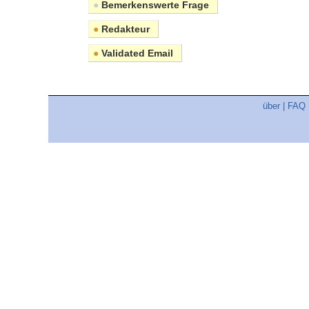
●
Bemerkenswerte Frage
●
Redakteur
●
Validated Email
über
|
FAQ