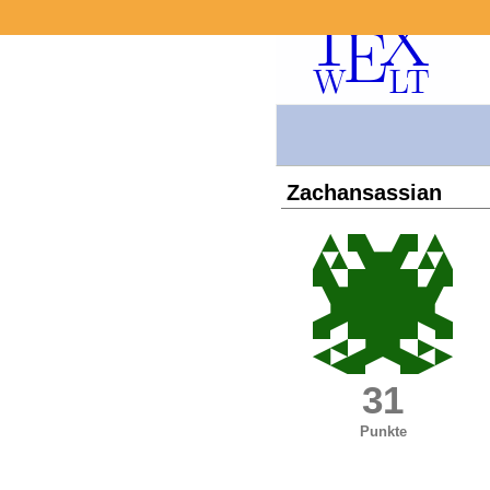
Zachansassian
31
Punkte