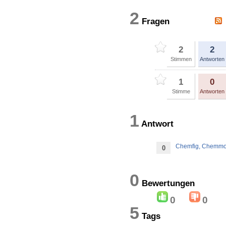
2
Fragen
2
2
Stimmen
Antworten
1
0
Stimme
Antworten
1
Antwort
Chemfig, Chemmov
0
0
Bewertung
0
0
5
Tags