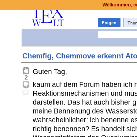
Willkommen, er
Fragen
The
Chemfig, Chemmove erkennt Ato
Guten Tag,
2
kaum auf dem Forum haben ich nu
Reaktionsmechanismen und mus
darstellen. Das hat auch bisher g
meine Bennenung des Wasserstof
wahrscheinlicher: ich benenne es
richtig benennen? Es handelt sich