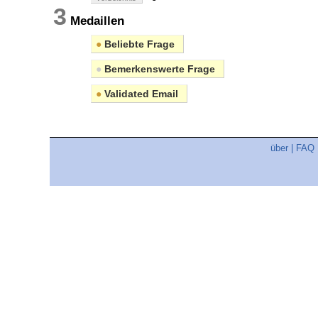
3
Medaillen
●
Beliebte Frage
●
Bemerkenswerte Frage
●
Validated Email
über
|
FAQ