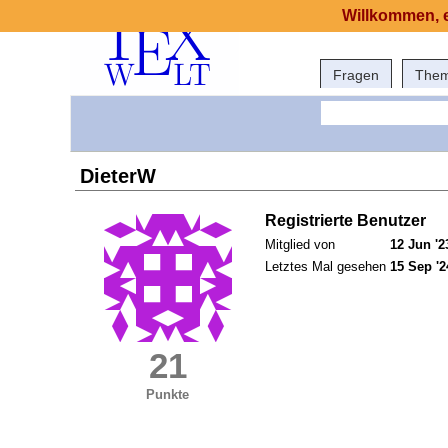
Willkommen, e
Fragen
The
DieterW
Registrierte Benutzer
Mitglied von
12 Jun '2
Letztes Mal gesehen
15 Sep '2
21
Punkte