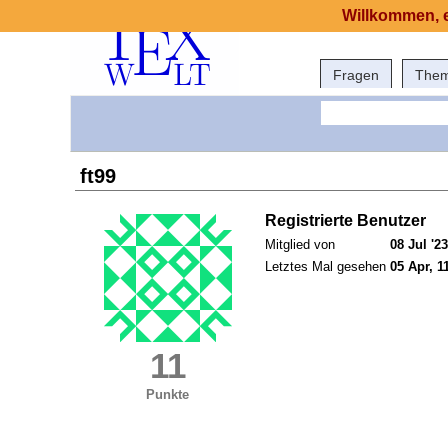
Willkommen, e
Fragen
The
ft99
Registrierte Benutzer
Mitglied von
08 Jul '23
Letztes Mal gesehen
05 Apr, 1
11
Punkte