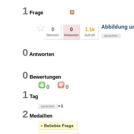
1
Frage
Abbildung un
0
0
1.1k
Stimmen
Antworten
Aufrufe
sprachen
0
Antworten
0
Bewertungen
0
0
1
Tag
× 1
sprachen
2
Medaillen
●
Beliebte Frage