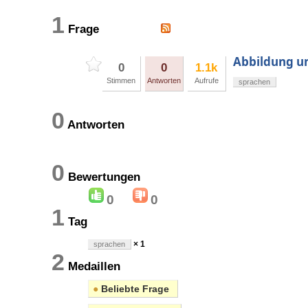
1
Frage
Abbildung un
0
0
1.1k
Stimmen
Antworten
Aufrufe
sprachen
0
Antworten
0
Bewertungen
0
0
1
Tag
× 1
sprachen
2
Medaillen
●
Beliebte Frage