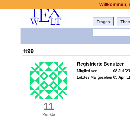
Willkommen, e
Fragen
The
ft99
Registrierte Benutzer
Mitglied von
08 Jul '23
Letztes Mal gesehen
05 Apr, 1
11
Punkte