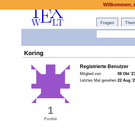
Willkommen, e
Fragen
The
Koring
Registrierte Benutzer
Mitglied von
08 Okt '2
Letztes Mal gesehen
22 Aug '2
1
Punkte