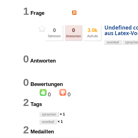
1
Frage
Undefined co
0
0
3.0k
aus Latex-Vo
Stimmen
Antworten
Aufrufe
overleaf
sprache
0
Antworten
0
Bewertungen
0
0
2
Tags
× 1
sprachen
× 1
overleaf
2
Medaillen