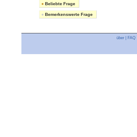
●
Beliebte Frage
●
Bemerkenswerte Frage
über
|
FAQ