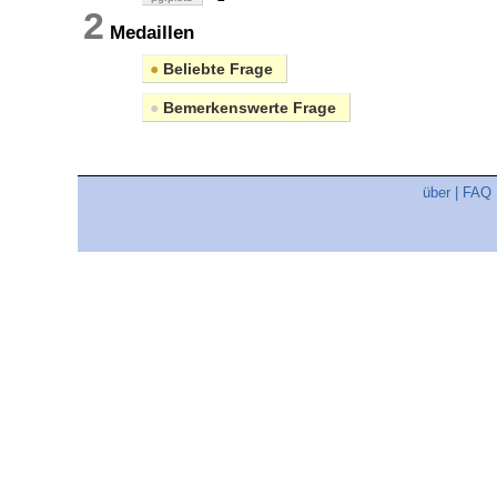
2
Medaillen
●
Beliebte Frage
●
Bemerkenswerte Frage
über
|
FAQ