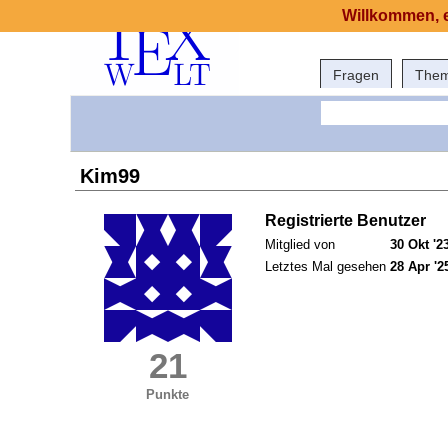
Willkommen, e
Fragen
The
Kim99
Registrierte Benutzer
Mitglied von
30 Okt '2
Letztes Mal gesehen
28 Apr '2
21
Punkte