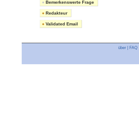
●
Bemerkenswerte Frage
●
Redakteur
●
Validated Email
über
|
FAQ