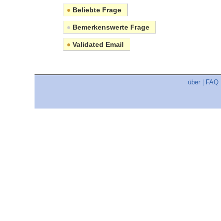
●
Beliebte Frage
●
Bemerkenswerte Frage
●
Validated Email
über
|
FAQ