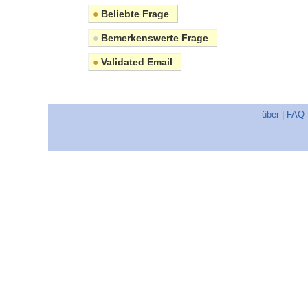
●
Beliebte Frage
●
Bemerkenswerte Frage
●
Validated Email
über
|
FAQ