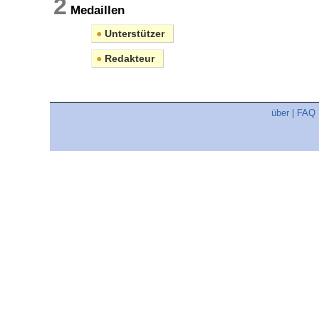
2
Medaillen
●
Unterstützer
●
Redakteur
über
|
FAQ