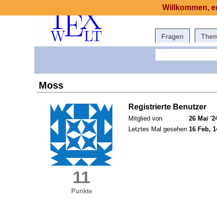
Willkommen, er
Fragen
The
Moss
Registrierte Benutzer
Mitglied von
26 Mai '2
Letztes Mal gesehen
16 Feb, 1
11
Punkte