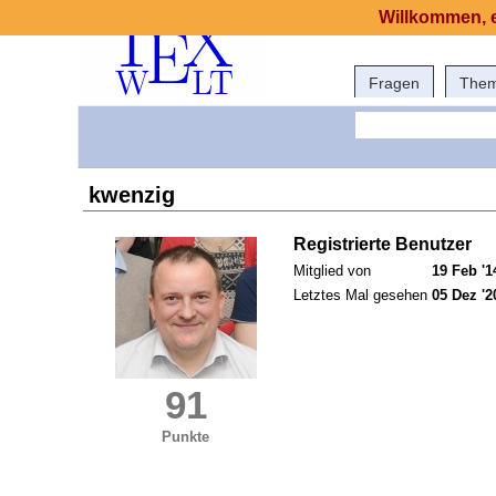
Willkommen, e
Fragen
The
kwenzig
Registrierte Benutzer
Mitglied von
19 Feb '1
Letztes Mal gesehen
05 Dez '2
91
Punkte