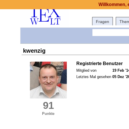
Willkommen, e
Fragen
The
kwenzig
Registrierte Benutzer
Mitglied von
19 Feb '1
Letztes Mal gesehen
05 Dez '2
91
Punkte