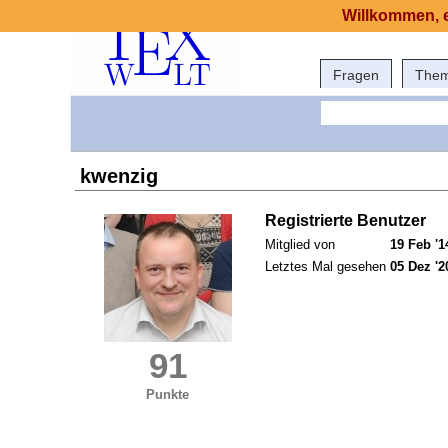
Willkommen, e
Fragen
The
kwenzig
Registrierte Benutzer
Mitglied von
19 Feb '1
Letztes Mal gesehen
05 Dez '2
91
Punkte