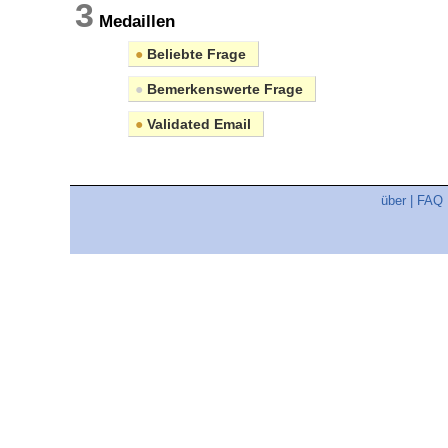
3
Medaillen
●
Beliebte Frage
●
Bemerkenswerte Frage
●
Validated Email
über
|
FAQ