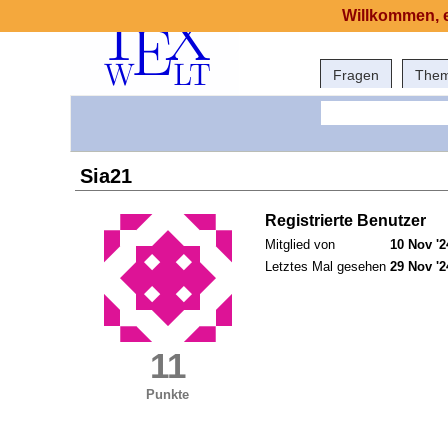
Willkommen, e
Fragen
The
Sia21
Registrierte Benutzer
Mitglied von
10 Nov '2
Letztes Mal gesehen
29 Nov '2
11
Punkte