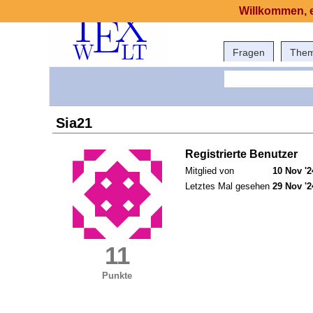
Willkommen, e
Fragen
The
Sia21
Registrierte Benutzer
Mitglied von
10 Nov '2
Letztes Mal gesehen
29 Nov '2
11
Punkte