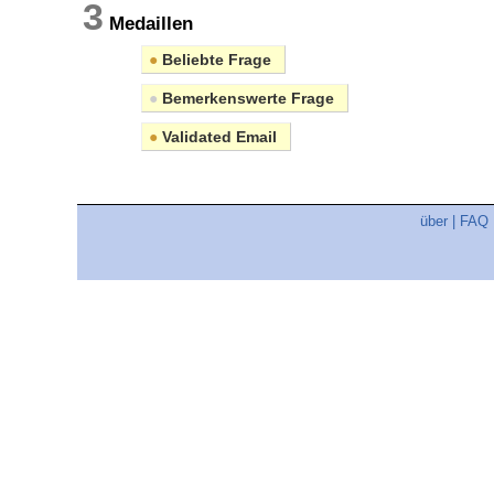
3
Medaillen
●
Beliebte Frage
●
Bemerkenswerte Frage
●
Validated Email
über
|
FAQ