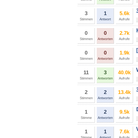
3
1
5.6k
Stimmen
Antwort
Aufrufe
0
0
2.7k
Stimmen
Antworten
Aufrufe
0
0
1.9k
Stimmen
Antworten
Aufrufe
11
3
40.0k
Stimmen
Antworten
Aufrufe
2
2
13.4k
Stimmen
Antworten
Aufrufe
1
2
9.5k
Stimme
Antworten
Aufrufe
1
1
7.6k
Stimme
Antwort
Aufrufe