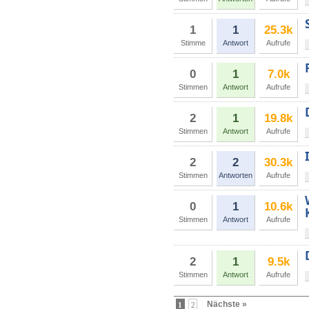
1
1
25.3k
Stimme
Antwort
Aufrufe
0
1
7.0k
Stimmen
Antwort
Aufrufe
2
1
19.8k
Stimmen
Antwort
Aufrufe
2
2
30.3k
Stimmen
Antworten
Aufrufe
0
1
10.6k
Stimmen
Antwort
Aufrufe
2
1
9.5k
Stimmen
Antwort
Aufrufe
Nächste »
1
2