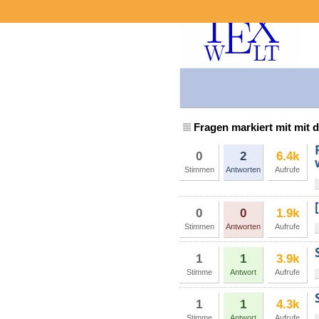
Fragen markiert mit mit
0
2
6.4k
Stimmen
Antworten
Aufrufe
0
0
1.9k
Stimmen
Antworten
Aufrufe
1
1
3.9k
Stimme
Antwort
Aufrufe
1
1
4.3k
Stimme
Antwort
Aufrufe