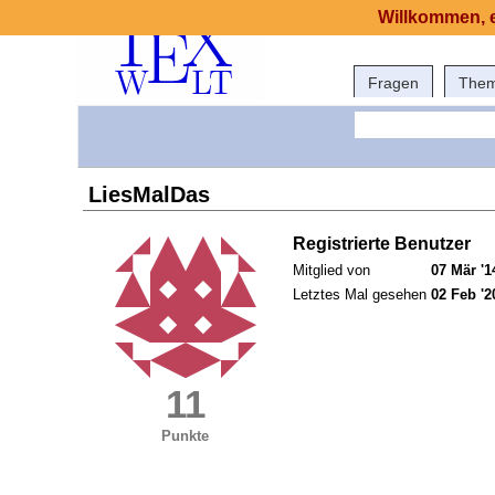
Willkommen, e
Fragen
The
LiesMalDas
Registrierte Benutzer
Mitglied von
07 Mär '1
Letztes Mal gesehen
02 Feb '2
11
Punkte