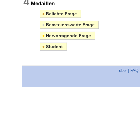
4
Medaillen
●
Beliebte Frage
●
Bemerkenswerte Frage
●
Hervorragende Frage
●
Student
über
|
FAQ