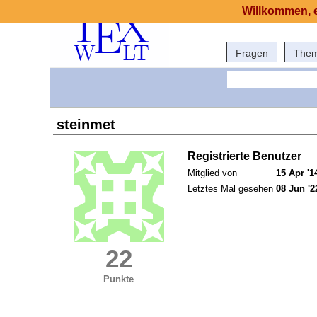
Willkommen, e
Fragen
The
steinmet
Registrierte Benutzer
Mitglied von
15 Apr '1
Letztes Mal gesehen
08 Jun '2
22
Punkte