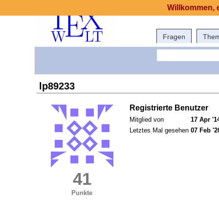
Willkommen, e
Fragen
The
lp89233
Registrierte Benutzer
Mitglied von
17 Apr '1
Letztes Mal gesehen
07 Feb '2
41
Punkte