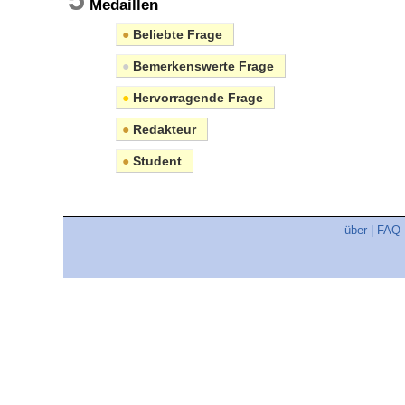
Medaillen
●
Beliebte Frage
●
Bemerkenswerte Frage
●
Hervorragende Frage
●
Redakteur
●
Student
über
|
FAQ