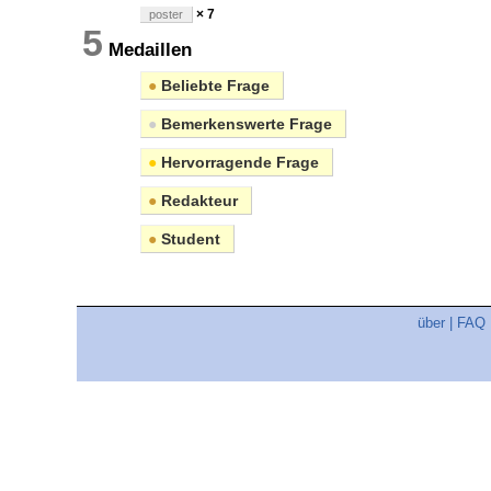
× 7
poster
5
Medaillen
●
Beliebte Frage
●
Bemerkenswerte Frage
●
Hervorragende Frage
●
Redakteur
●
Student
über
|
FAQ