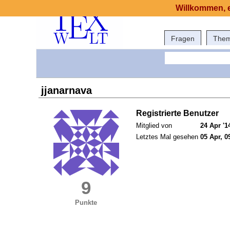
Willkommen, e
Fragen
The
jjanarnava
Registrierte Benutzer
Mitglied von
24 Apr '1
Letztes Mal gesehen
05 Apr, 0
9
Punkte