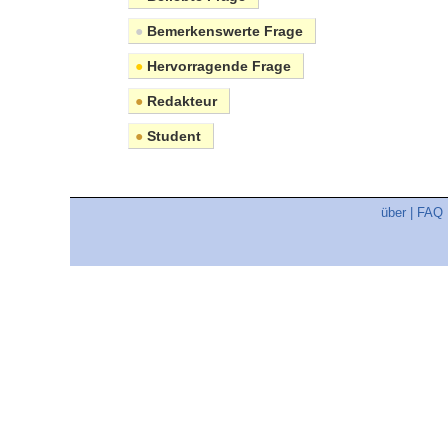
●
Bemerkenswerte Frage
●
Hervorragende Frage
●
Redakteur
●
Student
über
|
FAQ