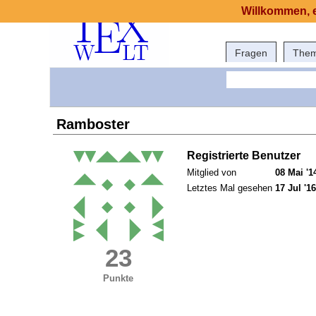
Willkommen, e
Fragen
The
Ramboster
Registrierte Benutzer
Mitglied von
08 Mai '1
Letztes Mal gesehen
17 Jul '16
23
Punkte