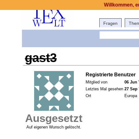
Willkommen, er
Fragen
The
gast3
Registrierte Benutzer
Mitglied von
06 Jun 
Letztes Mal gesehen
27 Sep 
Ort
Europa
Ausgesetzt
Auf eigenen Wunsch gelöscht.