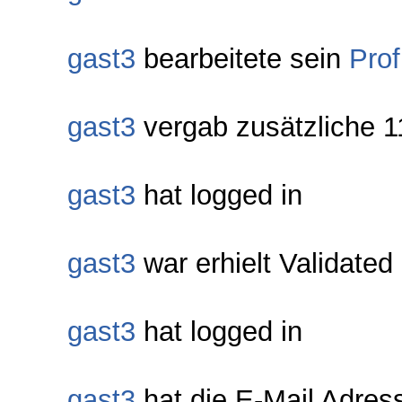
gast3
bearbeitete sein
Prof
gast3
vergab zusätzliche 
gast3
hat logged in
gast3
war erhielt Validated
gast3
hat logged in
gast3
hat die E-Mail Adress