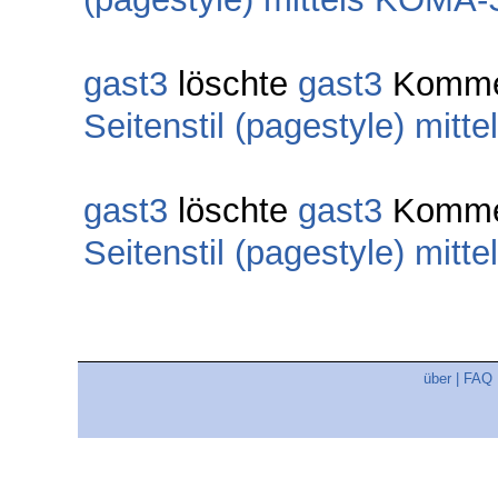
gast3
löschte
gast3
Komme
Seitenstil (pagestyle) mitt
gast3
löschte
gast3
Komme
Seitenstil (pagestyle) mitt
über
|
FAQ