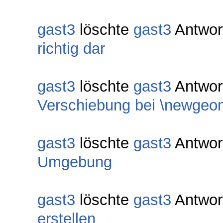
gast3
löschte
gast3
Antwor
richtig dar
gast3
löschte
gast3
Antwor
Verschiebung bei \newgeo
gast3
löschte
gast3
Antwor
Umgebung
gast3
löschte
gast3
Antwor
erstellen