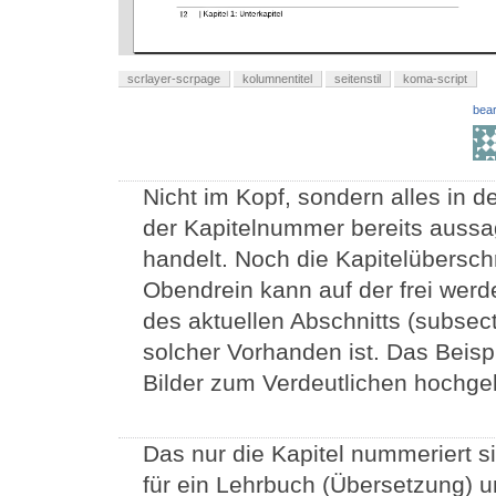
scrlayer-scrpage
kolumnentitel
seitenstil
koma-script
bear
Nicht im Kopf, sondern alles in d
der Kapitelnummer bereits aussag
handelt. Noch die Kapitelübersch
Obendrein kann auf der frei werd
des aktuellen Abschnitts (subsec
solcher Vorhanden ist. Das Beisp
Bilder zum Verdeutlichen hochge
Das nur die Kapitel nummeriert si
für ein Lehrbuch (Übersetzung) u