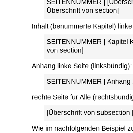
SEITENNUMMER | [Überschri
Überschrift von section]
Inhalt (benummerte Kapitel) linke 
SEITENNUMMER | Kapitel K
von section]
Anhang linke Seite (linksbündig):
SEITENNUMMER | Anhang X [
rechte Seite für Alle (rechtsbündi
[Überschrift von subsecti
Wie im nachfolgenden Beispiel z