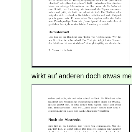
wirkt auf anderen doch etwas me