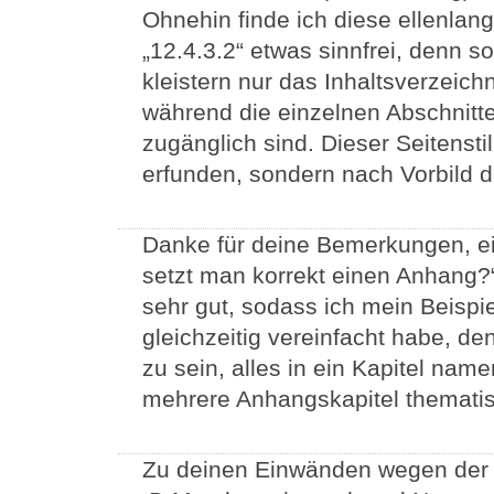
Ohnehin finde ich diese ellenla
„12.4.3.2“ etwas sinnfrei, denn 
kleistern nur das Inhaltsverzeich
während die einzelnen Abschnitte
zugänglich sind. Dieser Seitenstil
erfunden, sondern nach Vorbild d
Danke für deine Bemerkungen, ei
setzt man korrekt einen Anhang?“
sehr gut, sodass ich mein Beisp
gleichzeitig vereinfacht habe, de
zu sein, alles in ein Kapitel nam
mehrere Anhangskapitel thematisc
Zu deinen Einwänden wegen der F