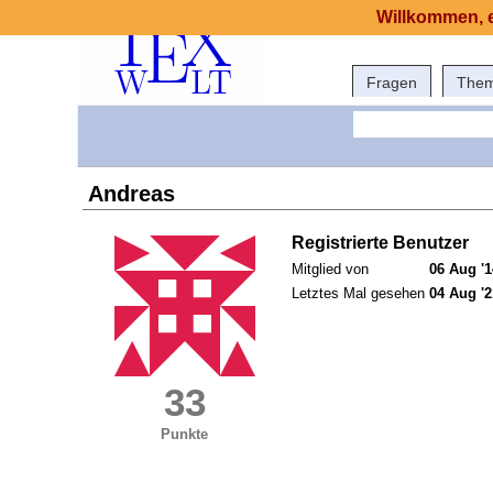
Willkommen, e
Fragen
The
Andreas
Registrierte Benutzer
Mitglied von
06 Aug '1
Letztes Mal gesehen
04 Aug '2
33
Punkte