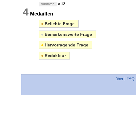
× 12
fußnoten
4
Medaillen
●
Beliebte Frage
●
Bemerkenswerte Frage
●
Hervorragende Frage
●
Redakteur
über
|
FAQ