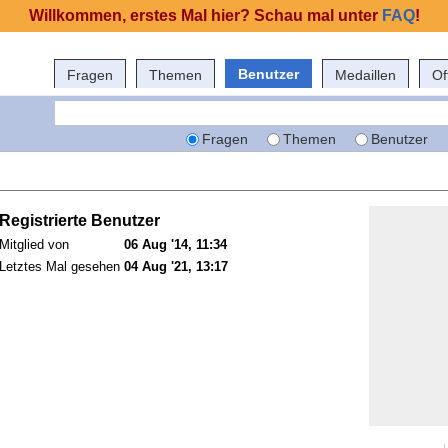
Willkommen, erstes Mal hier? Schau mal unter
FAQ
!
Benutzer
Fragen
Themen
Medaillen
Of
Fragen
Themen
Benutzer
Registrierte Benutzer
Mitglied von
06 Aug '14, 11:34
Letztes Mal gesehen
04 Aug '21, 13:17