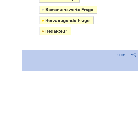
●
Bemerkenswerte Frage
●
Hervorragende Frage
●
Redakteur
über
|
FAQ