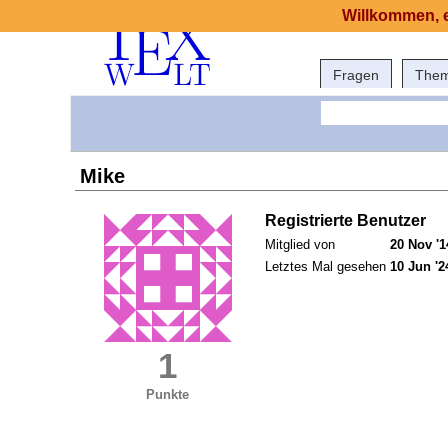
Willkommen, e
Fragen
The
Mike
Registrierte Benutzer
Mitglied von
20 Nov '1
Letztes Mal gesehen
10 Jun '2
1
Punkte