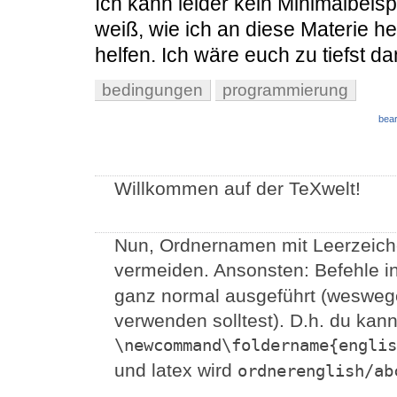
Ich kann leider kein Minimalbeispi
weiß, wie ich an diese Materie her
helfen. Ich wäre euch zu tiefst da
bedingungen
programmierung
bear
Willkommen auf der TeXwelt!
Nun, Ordnernamen mit Leerzeichen
vermeiden. Ansonsten: Befehle 
ganz normal ausgeführt (wesweg
verwenden solltest). D.h. du kan
\newcommand\foldername{englis
und latex wird
ordnerenglish/ab